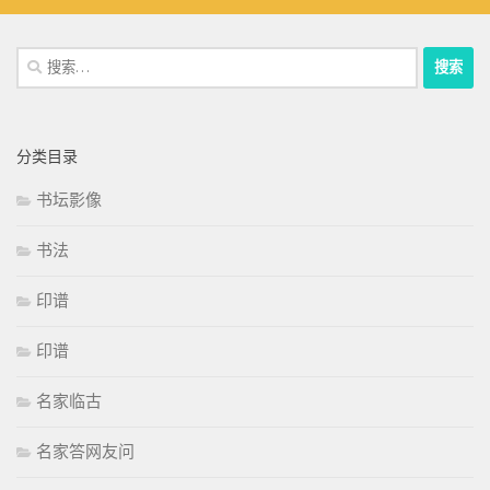
搜
索：
分类目录
书坛影像
书法
印谱
印谱
名家临古
名家答网友问