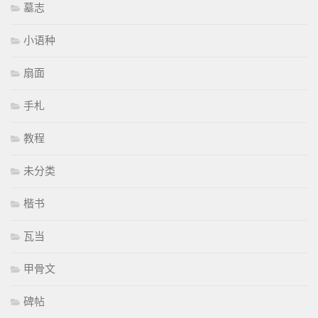
墓志
小语种
扇面
手札
教程
未分类
楷书
瓦当
甲骨文
碑帖