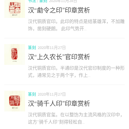
书法
/
篆刻
2020年11月28日
汉“勮令之印”印章赏析
汉代铜质官印。此印的特点是结篆雄浑，不加雕
饰，凿刻硬朗。 此印气势开...
篆刻
2020年11月27日
汉“上久农长”官印赏析
汉代铜质官印。半通印是汉代官印制度的一种形
式，通常见之于两个字，作上...
篆刻
2020年11月27日
汉“骑千人印”印章赏析
汉代铜质官玺。在以整饬为主流风格的汉印中，
这方“骑千人印”刻得轻松自...