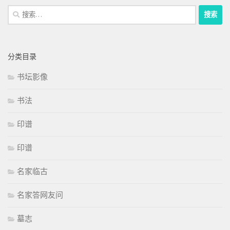
搜
索：
分类目录
书坛影像
书法
印谱
印谱
名家临古
名家答网友问
墓志