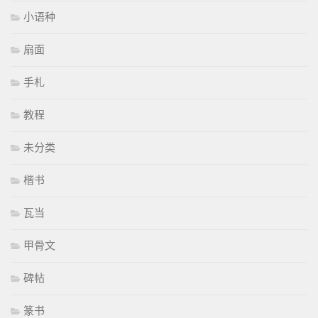
小语种
扇面
手札
教程
未分类
楷书
瓦当
甲骨文
碑帖
篆书