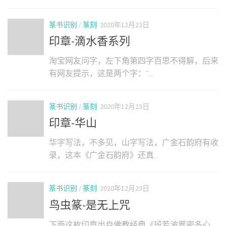
篆书识别
/
篆刻
2020年12月23日
印章-滴水香系列
淘宝网友问字，左下角第四字百思不得解，后来
有网友提示，这是两个字：“...
篆书识别
/
篆刻
2020年12月23日
印章-华山
华字写法，不多见，山字写法，广金石韵府有收
录，这本《广金石韵府》还真...
篆书识别
/
篆刻
2020年12月23日
鸟虫篆-是无上咒
下面这枚印章出自佛教经典《班若波罗密多心