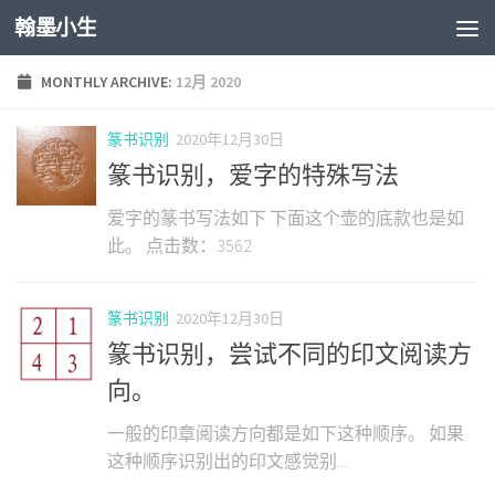
翰墨小生
Skip to content
MONTHLY ARCHIVE:
12月 2020
篆书识别
2020年12月30日
篆书识别，爱字的特殊写法
爱字的篆书写法如下 下面这个壶的底款也是如
此。 点击数：3562
篆书识别
2020年12月30日
篆书识别，尝试不同的印文阅读方
向。
一般的印章阅读方向都是如下这种顺序。 如果
这种顺序识别出的印文感觉别...