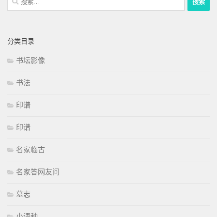
索：
分类目录
书坛影像
书法
印谱
印谱
名家临古
名家答网友问
墓志
小语种