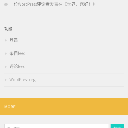
一位WordPress评论者
发表在《
世界，您好！
》
功能
登录
条目feed
评论feed
WordPress.org
MORE
搜