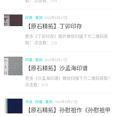
取！ 点击数：559
印谱
/
篆刻
2020年8月27日
【原石精拓】丁卯印存
更多《丁卯印存》图片微信扫描下方二维码获
取！ 点击数：228
印谱
/
篆刻
2020年8月27日
【原石精拓】沙孟海印谱
更多《沙孟海印谱》微信扫描下方二维码获取！
点击数：670
书法
/
印谱
/
篆刻
2020年8月27日
【原石精拓】孙慰祖作《孙慰祖甲