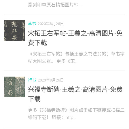
篆刻印章原石精拓图片52...
草书
2020年8月26日
宋拓王右军帖-王羲之-高清图片-免
费下载
《宋拓王右军帖》包括王羲之书法39帖；草书字
帖大图68张。 更多《宋...
行书
2020年8月26日
兴福寺断碑-王羲之-高清图片-免费
下载
更多《兴福寺断碑》图片点击如下链接或扫描二
维码下载！ 链接：http...