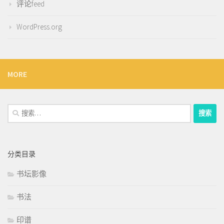
评论feed
WordPress.org
MORE
搜
索：
分类目录
书坛影像
书法
印谱