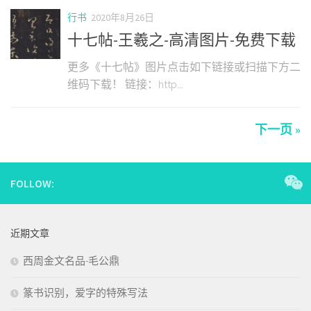
行书
2020年8月26日
十七帖-王羲之-高清图片-免费下载
更多《十七帖》图片点击如下链接或扫描下方二
维码下载！ 链接：http...
下一页 »
FOLLOW:
近期文章
西周金文名品-毛公鼎
篆书识别，爱字的特殊写法