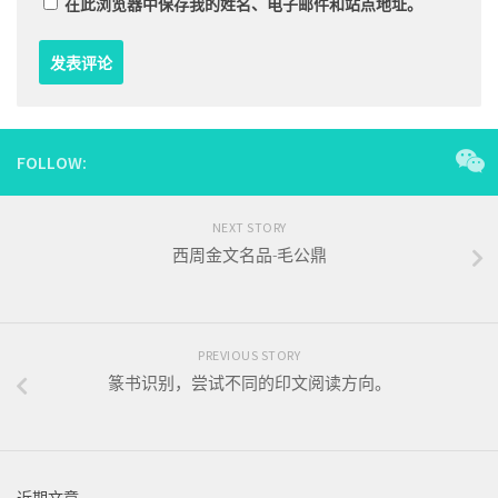
在此浏览器中保存我的姓名、电子邮件和站点地址。
FOLLOW:
NEXT STORY
西周金文名品-毛公鼎
PREVIOUS STORY
篆书识别，尝试不同的印文阅读方向。
近期文章