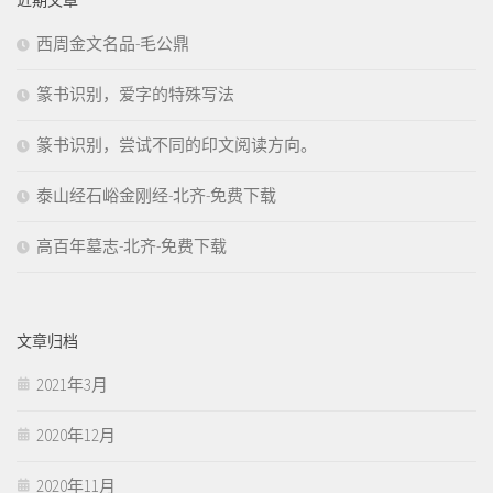
西周金文名品-毛公鼎
篆书识别，爱字的特殊写法
篆书识别，尝试不同的印文阅读方向。
泰山经石峪金刚经-北齐-免费下载
高百年墓志-北齐-免费下载
文章归档
2021年3月
2020年12月
2020年11月