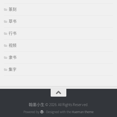
篆刻
草书
行书
视频
隶书
集字
翰墨小生 © 2026. All Rights Reserved.
Powered by
- Designed with the
Hueman theme