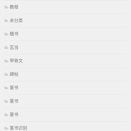
教程
未分类
楷书
瓦当
甲骨文
碑帖
篆书
篆书
篆书
篆书识别