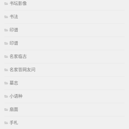
书坛影像
书法
印谱
印谱
名家临古
名家答网友问
墓志
小语种
扇面
手札