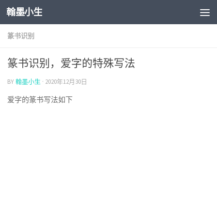
翰墨小生
Skip to content
篆书识别
篆书识别，爱字的特殊写法
BY
翰墨小生
·
2020年12月30日
爱字的篆书写法如下