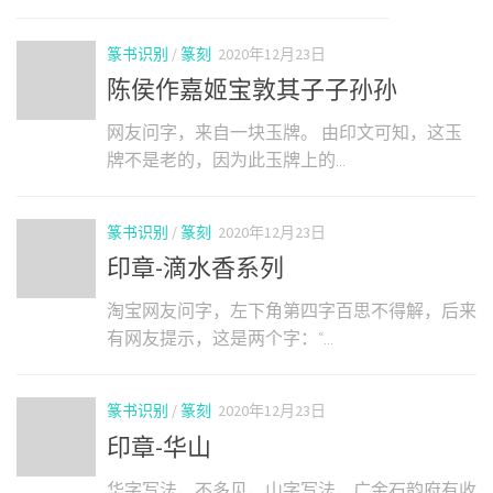
篆书识别
/
篆刻
2020年12月23日
陈侯作嘉姬宝敦其子子孙孙
网友问字，来自一块玉牌。 由印文可知，这玉
牌不是老的，因为此玉牌上的...
篆书识别
/
篆刻
2020年12月23日
印章-滴水香系列
淘宝网友问字，左下角第四字百思不得解，后来
有网友提示，这是两个字：“...
篆书识别
/
篆刻
2020年12月23日
印章-华山
华字写法，不多见，山字写法，广金石韵府有收