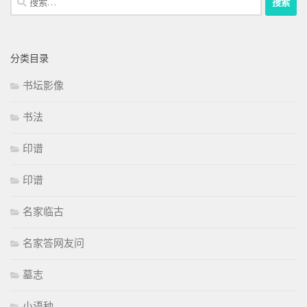
索：
分类目录
书坛影像
书法
印谱
印谱
名家临古
名家答网友问
墓志
小语种