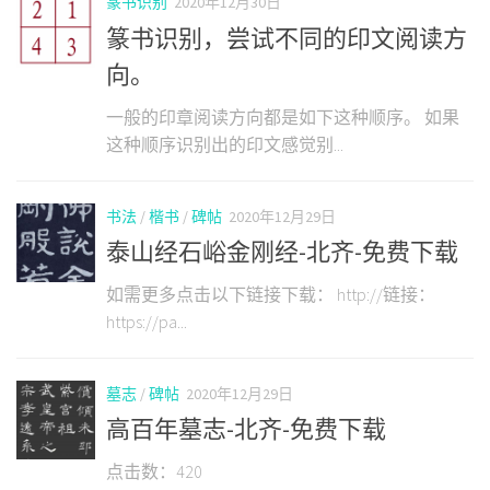
篆书识别
2020年12月30日
篆书识别，尝试不同的印文阅读方
向。
一般的印章阅读方向都是如下这种顺序。 如果
这种顺序识别出的印文感觉别...
书法
/
楷书
/
碑帖
2020年12月29日
泰山经石峪金刚经-北齐-免费下载
如需更多点击以下链接下载： http://链接：
https://pa...
墓志
/
碑帖
2020年12月29日
高百年墓志-北齐-免费下载
点击数：420