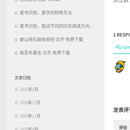
点击数：
篆书识别，爱字的特殊写法
篆书识别，尝试不同的印文阅读方向。
1 RESP
泰山经石峪金刚经-北齐-免费下载
Co
高百年墓志-北齐-免费下载
文章归档
2021年3月
2020年12月
发表评
2020年11月
评论
2020年9月