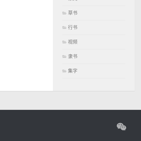
草书
行书
视频
隶书
集字