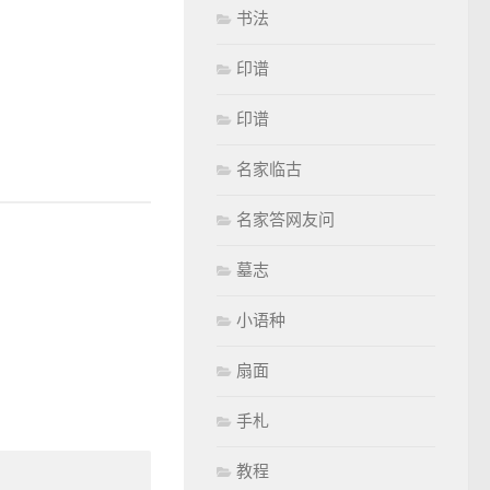
书法
印谱
印谱
名家临古
名家答网友问
墓志
小语种
扇面
手札
教程