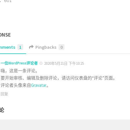
601
ONSE
mments
1
Pingbacks
0
一位WordPress评论者
2020年5月21日 下午10:25
嗨，这是一条评论。
要开始审核、编辑及删除评论，请访问仪表盘的“评论”页面。
评论者头像来自
Gravatar
。
回复
论