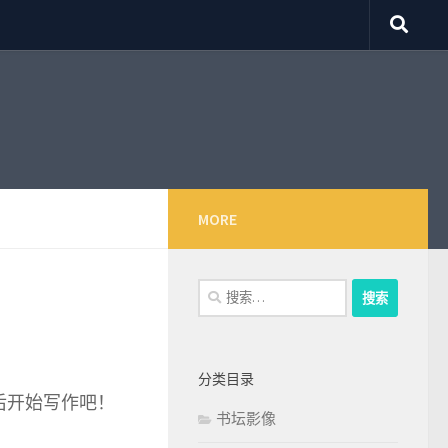
MORE
搜
索：
分类目录
然后开始写作吧！
书坛影像