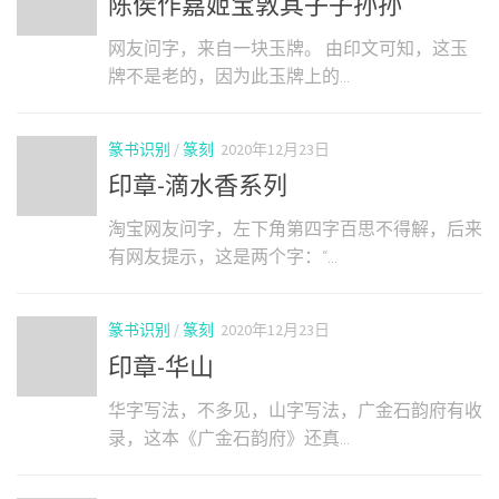
陈侯作嘉姬宝敦其子子孙孙
网友问字，来自一块玉牌。 由印文可知，这玉
牌不是老的，因为此玉牌上的...
篆书识别
/
篆刻
2020年12月23日
印章-滴水香系列
淘宝网友问字，左下角第四字百思不得解，后来
有网友提示，这是两个字：“...
篆书识别
/
篆刻
2020年12月23日
印章-华山
华字写法，不多见，山字写法，广金石韵府有收
录，这本《广金石韵府》还真...