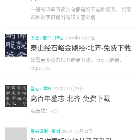
一般的印章阅读方向都是如下这种顺序。 如果
这种顺序识别出的印文感觉别...
书法
/
楷书
/
碑帖
2020年12月29日
泰山经石峪金刚经-北齐-免费下载
如需更多点击以下链接下载： http://链接：
https://pa...
墓志
/
碑帖
2020年12月29日
高百年墓志-北齐-免费下载
点击数：420
篆书识别
/
篆刻
2020年12月23日