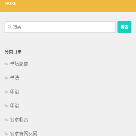
MORE
搜
索：
分类目录
书坛影像
书法
印谱
印谱
名家临古
名家答网友问