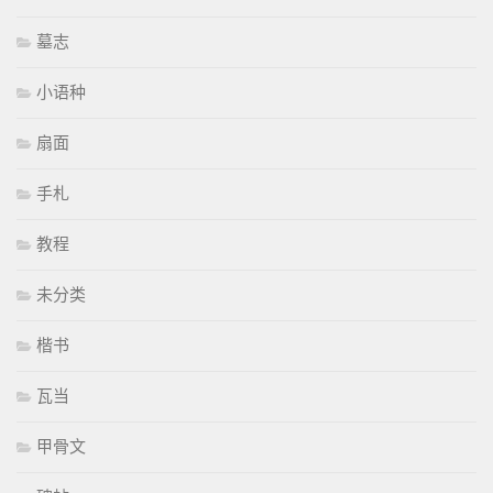
墓志
小语种
扇面
手札
教程
未分类
楷书
瓦当
甲骨文