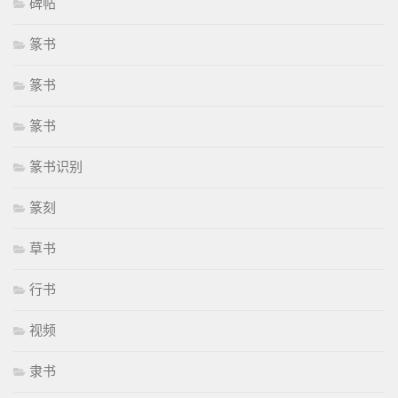
碑帖
篆书
篆书
篆书
篆书识别
篆刻
草书
行书
视频
隶书