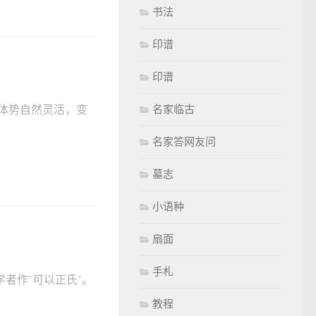
书法
印谱
印谱
名家临古
体势自然灵活，变
名家答网友问
墓志
小语种
扇面
手札
学者作“可以正氏”。
教程