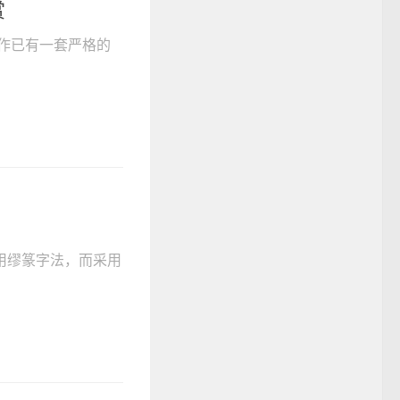
赏
作已有一套严格的
用缪篆字法，而采用