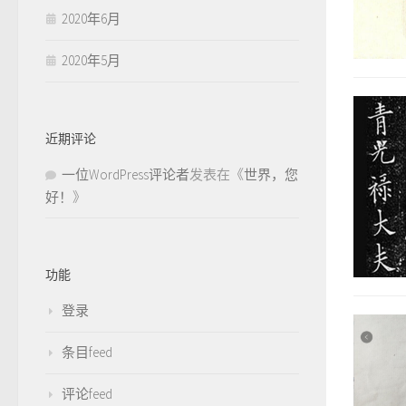
2020年6月
2020年5月
近期评论
一位WordPress评论者
发表在《
世界，您
好！
》
功能
登录
条目feed
评论feed