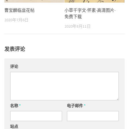
曹宝麟临韭花帖
小草千字文-怀素-高清图片-
免费下载
2020年7月6日
2020年8月11日
发表评论
评论
名称
*
电子邮件
*
站点