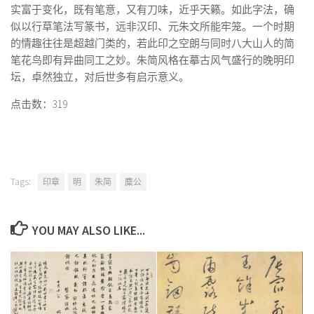
实富于变化，既有笔意，又有刀味，近乎天籁。如此字法，确
似以行草笔法写篆书，远非汉印、元朱文所能牢笼。一个时期
的情趣往往是超越门类的，若此印之空朗与同时八大山人的简
笔花鸟即有异曲同工之妙。朱简风格在摹古风气盛行的晚明印
坛，卓然独立，对后世多有启示意义。
点击数：319
Tags:
印章
明
朱简
麋公
YOU MAY ALSO LIKE...