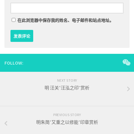
在此浏览器中保存我的姓名、电子邮件和站点地址。
FOLLOW:
NEXT STORY
明 汪关“汪泓之印”赏析
PREVIOUS STORY
明朱简“又重之以修能”印章赏析