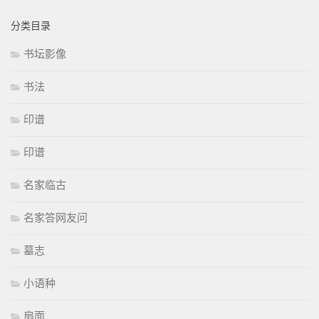
分类目录
书坛影像
书法
印谱
印谱
名家临古
名家答网友问
墓志
小语种
扇面