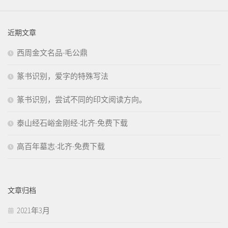
近期文章
西周金文名品-毛公鼎
篆书识别，爱字的特殊写法
篆书识别，尝试不同的印文阅读方向。
泰山经石峪金刚经-北齐-免费下载
高百年墓志-北齐-免费下载
文章归档
2021年3月