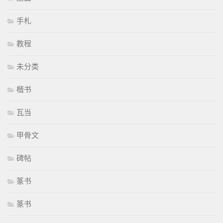
手札
教程
未分类
楷书
瓦当
甲骨文
碑帖
篆书
篆书