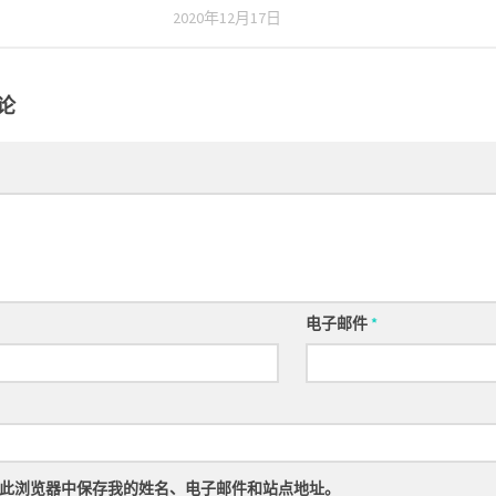
2020年12月17日
论
电子邮件
*
此浏览器中保存我的姓名、电子邮件和站点地址。