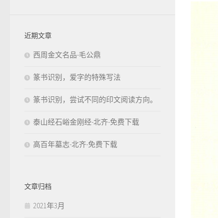
近期文章
西周金文名品-毛公鼎
篆书识别，爱字的特殊写法
篆书识别，尝试不同的印文阅读方向。
泰山经石峪金刚经-北齐-免费下载
高百年墓志-北齐-免费下载
文章归档
2021年3月