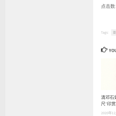
点击数：
Tags:
亚
YOU
清邓石
尺”印
2020年1