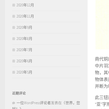
2020年12月
2020年11月
2020年9月
2020年8月
2020年7月
商代铜
2020年6月
中片羽
2020年5月
物，其
物体表
并断为
近期评论
此三钮
一位WordPress评论者
发表在《
世界，您
“亚”
好！
》