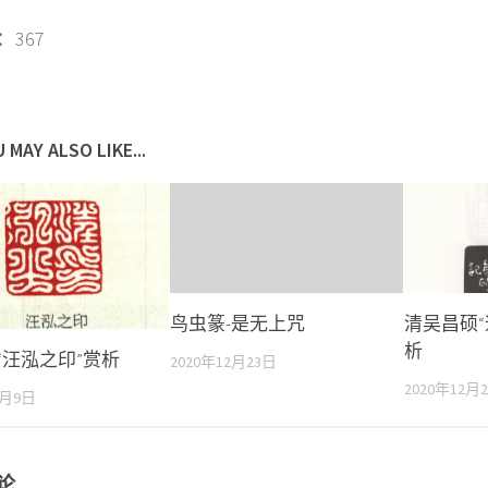
367
 MAY ALSO LIKE...
鸟虫篆-是无上咒
清吴昌硕“
析
“汪泓之印”赏析
2020年12月23日
2020年12月
2月9日
论