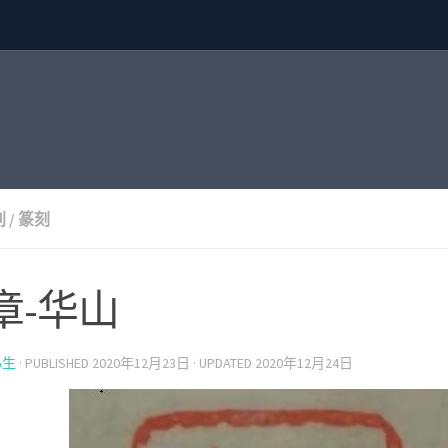
别
/
篆刻
章-华山
小生
· PUBLISHED
2020年12月23日
· UPDATED
2020年12月24日