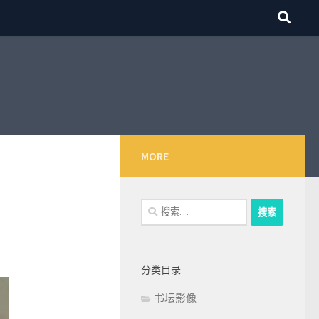
MORE
搜
索：
分类目录
书坛影像