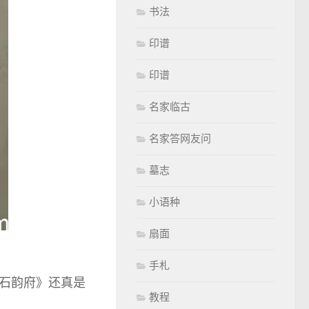
书法
印谱
印谱
名家临古
名家答网友问
墓志
小语种
扇面
手札
石韵府》还真是
教程