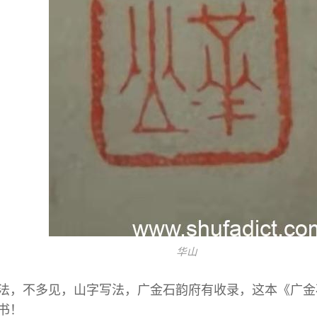
华山
法，不多见，山字写法，广金石韵府有收录，这本《广金
书！