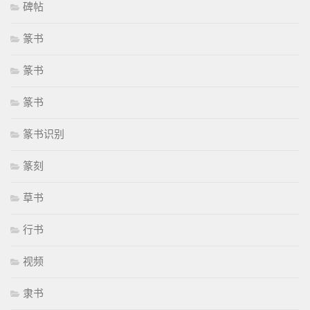
碑帖
篆书
篆书
篆书
篆书识别
篆刻
草书
行书
视频
隶书