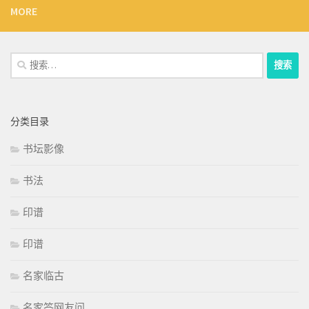
MORE
搜
索：
分类目录
书坛影像
书法
印谱
印谱
名家临古
名家答网友问