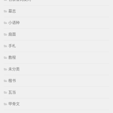
墓志
小语种
扇面
手札
教程
未分类
楷书
瓦当
甲骨文