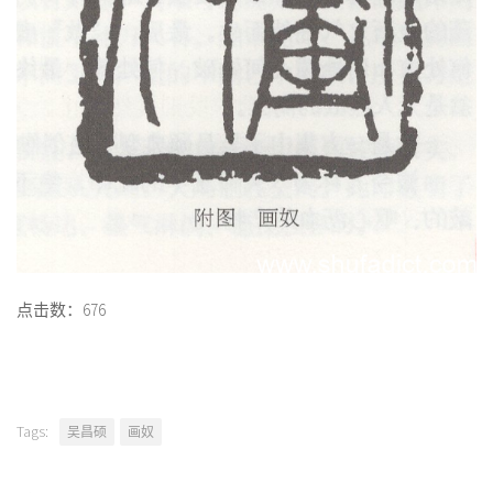
点击数：676
Tags:
吴昌硕
画奴