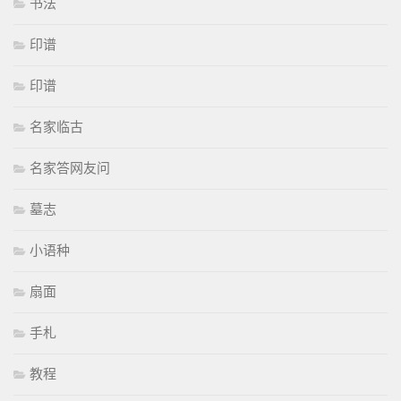
书法
印谱
印谱
名家临古
名家答网友问
墓志
小语种
扇面
手札
教程