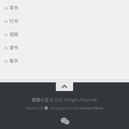
草书
行书
视频
隶书
集字
翰墨小生 © 2026. All Rights Reserved.
Powered by
- Designed with the
Hueman theme