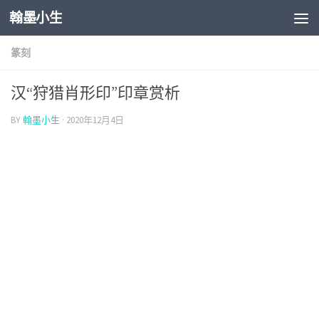
翰墨小生
Skip to content
篆刻
汉“狩猎肖形印”印章赏析
BY
翰墨小生
·
2020年12月4日