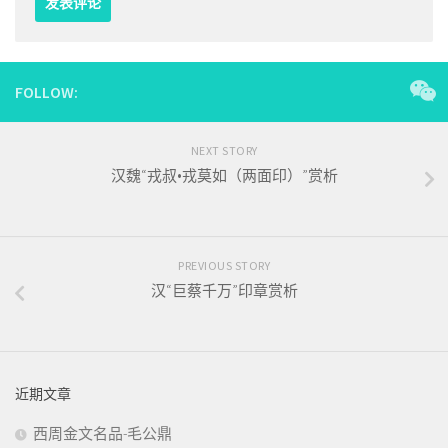
FOLLOW:
NEXT STORY
汉魏“戎叔•戎莫如（两面印）”赏析
PREVIOUS STORY
汉“巨蔡千万”印章赏析
近期文章
西周金文名品-毛公鼎