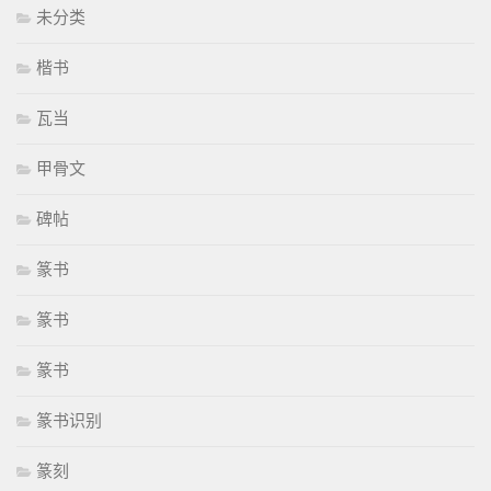
未分类
楷书
瓦当
甲骨文
碑帖
篆书
篆书
篆书
篆书识别
篆刻