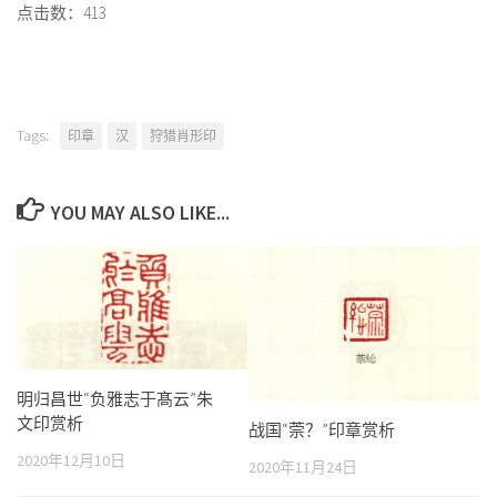
点击数：413
Tags:
印章
汉
狩猎肖形印
YOU MAY ALSO LIKE...
明归昌世“负雅志于髙云”朱
文印赏析
战国“萗？”印章赏析
2020年12月10日
2020年11月24日