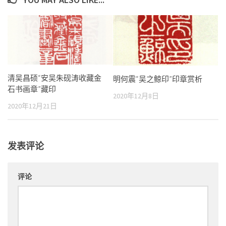
清吴昌硕“安吴朱砚涛收藏金
明何震“吴之鲸印”印章赏析
石书画章”藏印
2020年12月8日
2020年12月21日
发表评论
评论