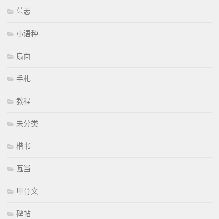
墓志
小语种
扇面
手札
教程
未分类
楷书
瓦当
甲骨文
碑帖