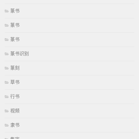
篆书
篆书
篆书
篆书识别
篆刻
草书
行书
视频
隶书