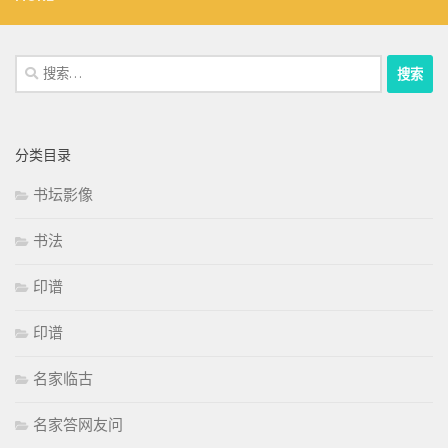
搜
索：
分类目录
书坛影像
书法
印谱
印谱
名家临古
名家答网友问