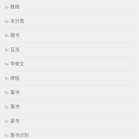
教程
未分类
楷书
瓦当
甲骨文
碑帖
篆书
篆书
篆书
篆书识别