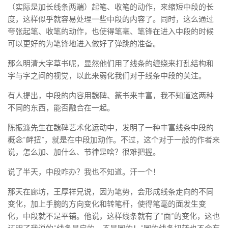
（实际是加长线条两端）起笔、收笔的动作，来缩短中段的长
度，这样似乎就容易处理一些中段的内容了。同时，这么通过
夸张起笔、收笔的动作，也使得笔毫、笔锋在进入中段的时候
可以更好的为笔锋地进入做好了弹跳的准备。
那么明清大字草书呢，显然他们用了线条的缠绕来打乱结构和
字与字之间的视觉，以此来弱化我们对于线条中段的关注。
有人提出，中段的内容用魏碑、篆书来丰富，我不知道这两种
不同的东西，能否融合在一起。
陈振濂先生在魏碑艺术化运动中，发明了一种丰富线条中段的
概念“衅扭”，就是在中段加动作。不过，这个对于一般的作者来
说，怎么加、加什么、节律是啥？很难把握。
说了半天，中段咋办？我也不知道。汗一个！
那天在廊坊，王厚祥兄说，因为笔势，会形成线条走向的不同
变化，加上手腕的方向变化和转笔杆，使得笔毫的面发生变
化，中段就不是平铺。他说，这样线条就有了“面”的变化，这也