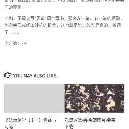
证明了我说的“线条是扁的，不是圆的！”圆的线条扭转也不会有
面的变化。
比如，王羲之写“天道”俩字草书，那么左一笔、右一笔的摆动，
势必会形成线条转折的折叠，这也就是说，线条是扁的，扯远
了。。。
点击数：394
YOU MAY ALSO LIKE...
书法忽悠学（十一）侧锋与
孔颖达碑-唐-高清图片-免费
切笔
下载