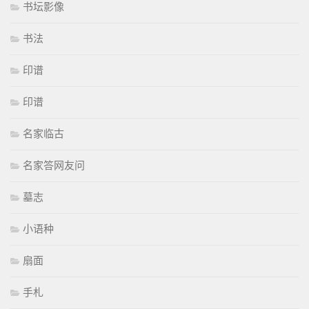
书坛影像
书法
印谱
印谱
名家临古
名家答网友问
墓志
小语种
扇面
手札