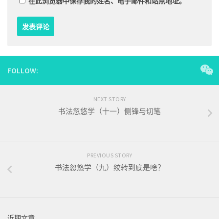
在此浏览器中保存我的姓名、电子邮件和站点地址。
FOLLOW:
NEXT STORY
书法忽悠学（十一）侧锋与切笔
PREVIOUS STORY
书法忽悠学（九）绞转到底是啥？
近期文章