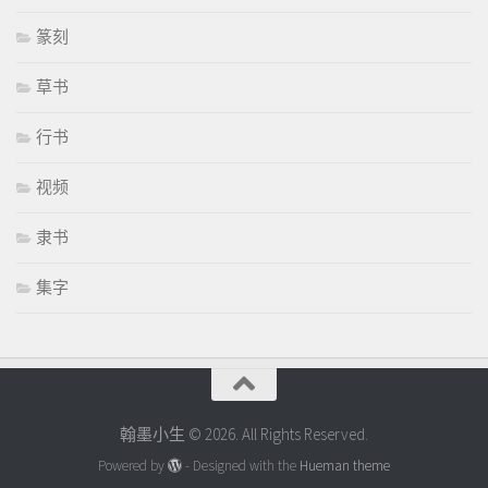
篆刻
草书
行书
视频
隶书
集字
翰墨小生 © 2026. All Rights Reserved.
Powered by
- Designed with the
Hueman theme