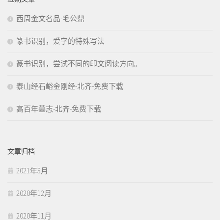
西周金文名品-毛公鼎
篆书识别，爱字的特殊写法
篆书识别，尝试不同的印文阅读方向。
泰山经石峪金刚经-北齐-免费下载
高百年墓志-北齐-免费下载
文章归档
2021年3月
2020年12月
2020年11月