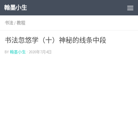
翰墨小生
Skip to content
书法
/
教程
书法忽悠学（十）神秘的线条中段
BY
翰墨小生
·
2020年7月4日