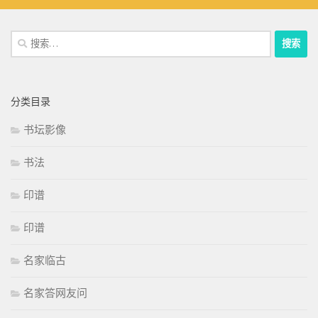
搜
索：
分类目录
书坛影像
书法
印谱
印谱
名家临古
名家答网友问