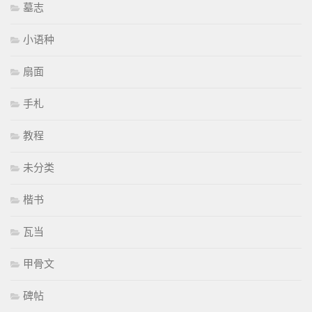
墓志
小语种
扇面
手札
教程
未分类
楷书
瓦当
甲骨文
碑帖