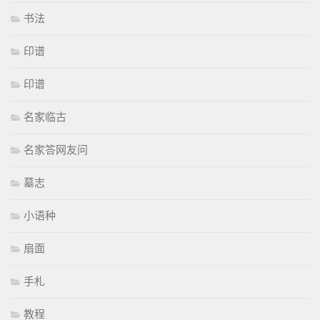
书法
印谱
印谱
名家临古
名家答网友问
墓志
小语种
扇面
手札
教程