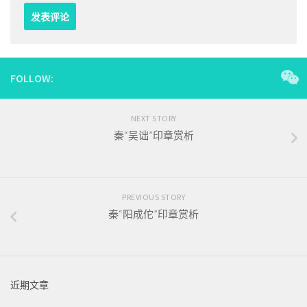
FOLLOW:
NEXT STORY
秦“吴诎”印章赏析
PREVIOUS STORY
秦“阳成佗”印章赏析
近期文章