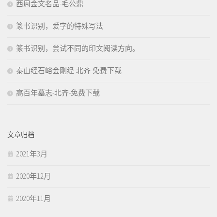
西周金文名品-毛公鼎
篆书识别，爱字的特殊写法
篆书识别，尝试不同的印文阅读方向。
泰山经石峪金刚经-北齐-免费下载
高百年墓志-北齐-免费下载
文章归档
2021年3月
2020年12月
2020年11月