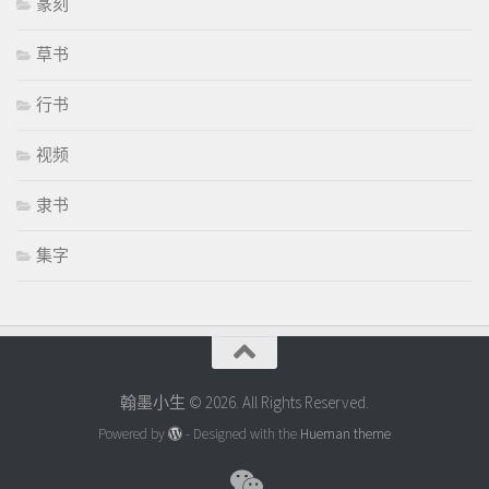
篆刻
草书
行书
视频
隶书
集字
翰墨小生 © 2026. All Rights Reserved.
Powered by
- Designed with the
Hueman theme