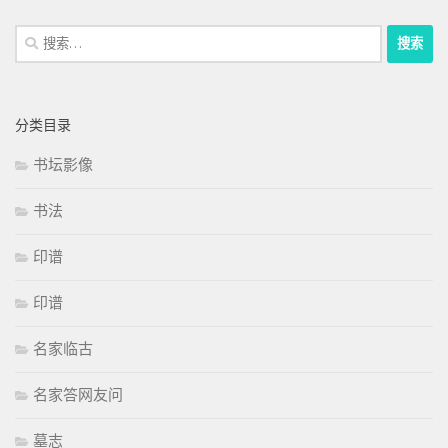
搜
索：
分类目录
书坛影像
书法
印谱
印谱
名家临古
名家答网友问
墓志