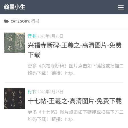
翰墨小生
Skip to content
CATEGORY:
行书
行书
2020年8月26日
兴福寺断碑-王羲之-高清图片-免费
下载
更多《兴福寺断碑》图片点击如下链接或扫描二
维码下载！ 链接：http...
行书
2020年8月26日
十七帖-王羲之-高清图片-免费下载
更多《十七帖》图片点击如下链接或扫描下方二
维码下载！ 链接：http...