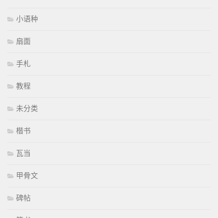
小语种
扇面
手札
教程
未分类
楷书
瓦当
甲骨文
碑帖