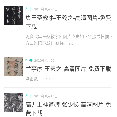
行书
2020年8月26日
集王圣教序-王羲之-高清图片-免费
下载
更多《集王圣教序》图片点击如下链接或扫描下
方二维码下载！ 链接：ht...
行书
2020年8月26日
兰亭序-王羲之-高清图片-免费下载
点击数：1257
行书
2020年8月14日
高力士神道碑-张少悌-高清图片-免
费下载