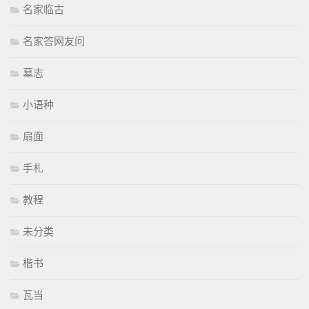
名家临古
名家答网友问
墓志
小语种
扇面
手札
教程
未分类
楷书
瓦当