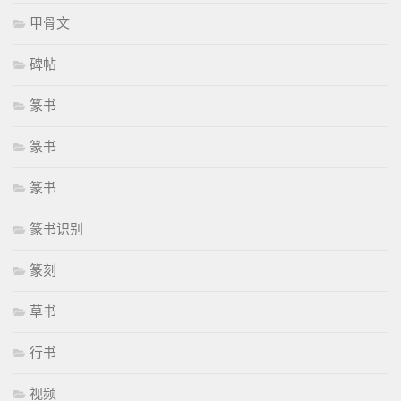
甲骨文
碑帖
篆书
篆书
篆书
篆书识别
篆刻
草书
行书
视频