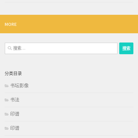
MORE
搜
索：
分类目录
书坛影像
书法
印谱
印谱