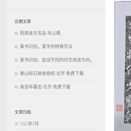
近期文章
西周金文名品-毛公鼎
篆书识别，爱字的特殊写法
篆书识别，尝试不同的印文阅读方向。
泰山经石峪金刚经-北齐-免费下载
高百年墓志-北齐-免费下载
文章归档
2021年3月