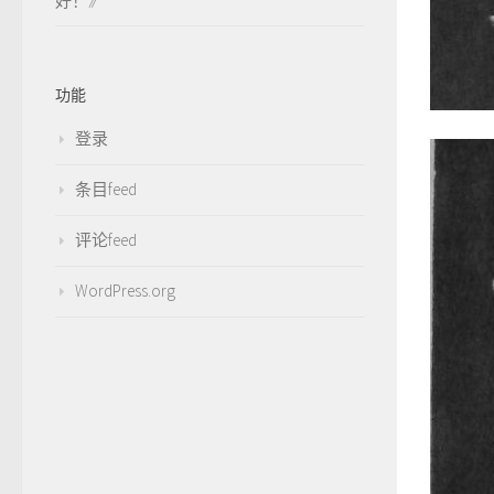
好！
》
功能
登录
条目feed
评论feed
WordPress.org