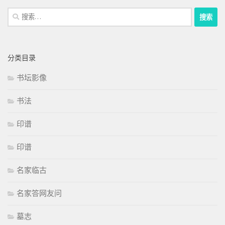
搜
索：
分类目录
书坛影像
书法
印谱
印谱
名家临古
名家答网友问
墓志