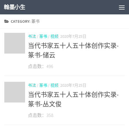
翰墨小生
Skip to content
CATEGORY:
篆书
书法
/
篆书
/
视频
2020年7月25日
当代书家五十人五十体创作实录-
篆书-储云
点击数：496
书法
/
篆书
/
视频
2020年7月25日
当代书家五十人五十体创作实录-
篆书-丛文俊
点击数：358