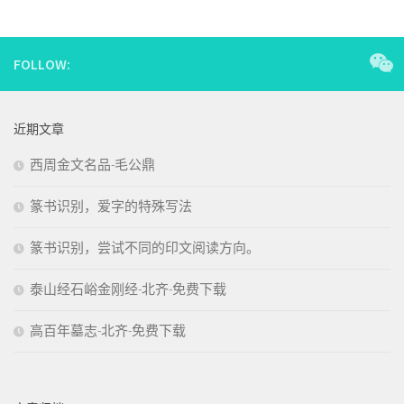
FOLLOW:
近期文章
西周金文名品-毛公鼎
篆书识别，爱字的特殊写法
篆书识别，尝试不同的印文阅读方向。
泰山经石峪金刚经-北齐-免费下载
高百年墓志-北齐-免费下载