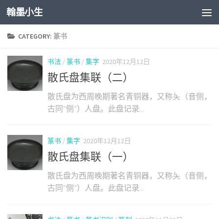
翰墨小生
Skip to content
CATEGORY:
篆书
书法
/
篆书
/
集字
2020年12月12日
散氏盘集联（二）
散氏盘为西周晚期著名青铜器，又称夨（音侧，
古同“侧”）人盘。此盘记录...
篆书
/
集字
2020年12月12日
散氏盘集联（一）
散氏盘为西周晚期著名青铜器，又称夨（音侧，
古同“侧”）人盘。此盘记录...