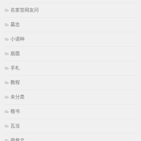
名家答网友问
墓志
小语种
扇面
手札
教程
未分类
楷书
瓦当
甲骨文