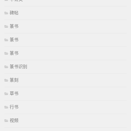
碑帖
篆书
篆书
篆书
篆书识别
篆刻
草书
行书
视频