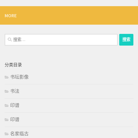
MORE
搜
索：
分类目录
书坛影像
书法
印谱
印谱
名家临古