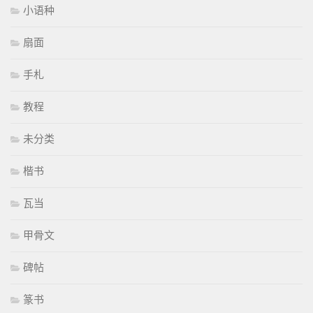
小语种
扇面
手札
教程
未分类
楷书
瓦当
甲骨文
碑帖
篆书