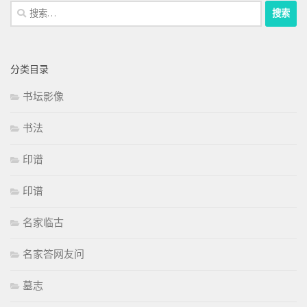
搜
索：
分类目录
书坛影像
书法
印谱
印谱
名家临古
名家答网友问
墓志