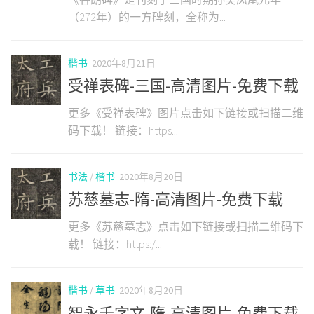
（272年）的一方碑刻，全称为...
楷书
2020年8月21日
受禅表碑-三国-高清图片-免费下载
更多《受禅表碑》图片点击如下链接或扫描二维
码下载！ 链接：https...
书法
/
楷书
2020年8月20日
苏慈墓志-隋-高清图片-免费下载
更多《苏慈墓志》点击如下链接或扫描二维码下
载！ 链接：https:/...
楷书
/
草书
2020年8月20日
智永千字文-隋-高清图片-免费下载