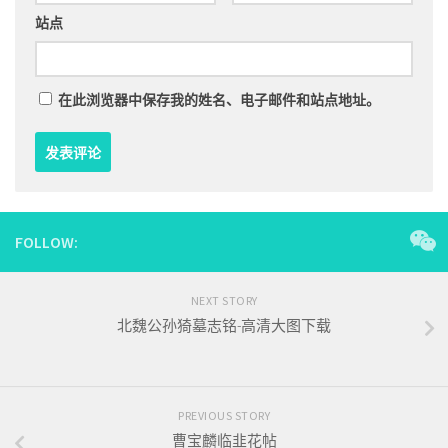
站点
在此浏览器中保存我的姓名、电子邮件和站点地址。
FOLLOW:
NEXT STORY
北魏公孙猗墓志铭-高清大图下载
PREVIOUS STORY
曹宝麟临韭花帖