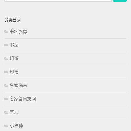
索：
分类目录
书坛影像
书法
印谱
印谱
名家临古
名家答网友问
墓志
小语种