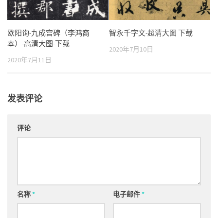
欧阳询-九成宫碑（李鸿裔
智永千字文-超清大图 下载
本）-高清大图-下载
2020年7月10日
2020年7月11日
发表评论
评论
名称
*
电子邮件
*