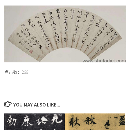
点击数：266
YOU MAY ALSO LIKE...