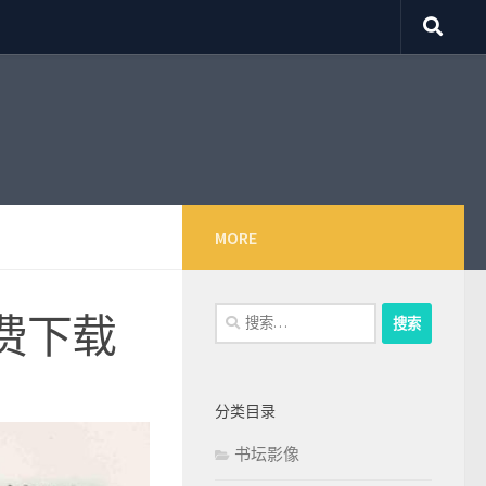
MORE
搜
费下载
索：
分类目录
书坛影像