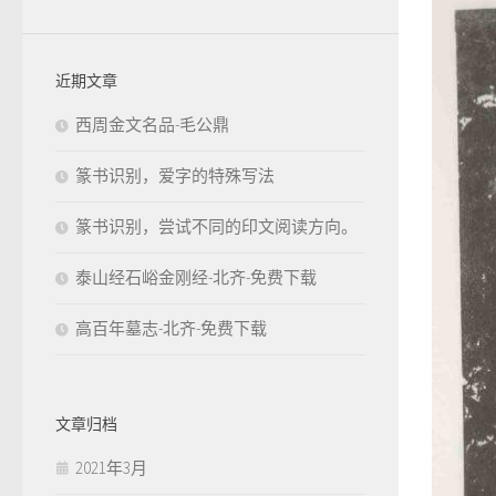
近期文章
西周金文名品-毛公鼎
篆书识别，爱字的特殊写法
篆书识别，尝试不同的印文阅读方向。
泰山经石峪金刚经-北齐-免费下载
高百年墓志-北齐-免费下载
文章归档
2021年3月