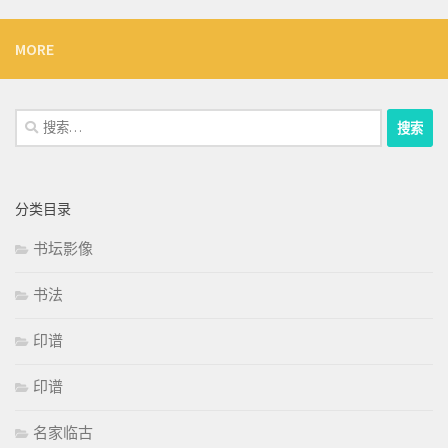
MORE
搜
索：
分类目录
书坛影像
书法
印谱
印谱
名家临古