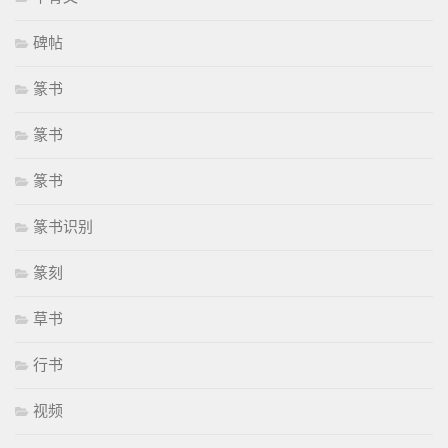
碑帖
篆书
篆书
篆书
篆书识别
篆刻
草书
行书
视频