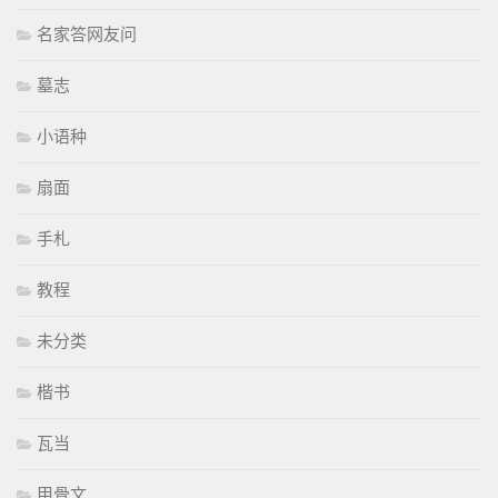
名家答网友问
墓志
小语种
扇面
手札
教程
未分类
楷书
瓦当
甲骨文