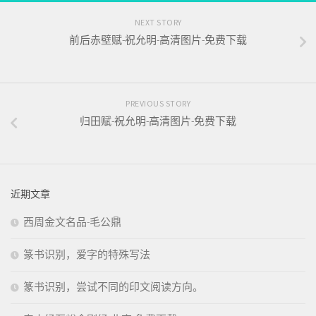
NEXT STORY
前后赤壁赋-祝允明-高清图片-免费下载
PREVIOUS STORY
归田赋-祝允明-高清图片-免费下载
近期文章
西周金文名品-毛公鼎
篆书识别，爱字的特殊写法
篆书识别，尝试不同的印文阅读方向。