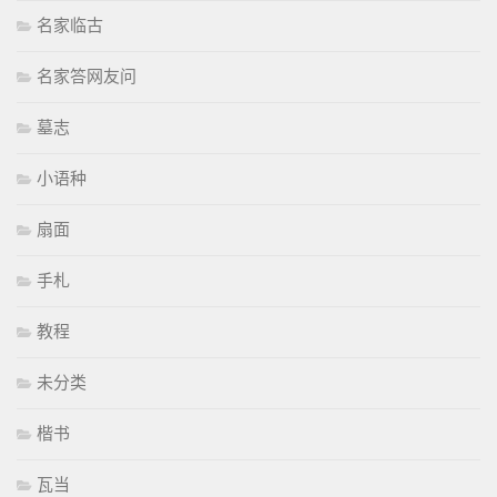
名家临古
名家答网友问
墓志
小语种
扇面
手札
教程
未分类
楷书
瓦当