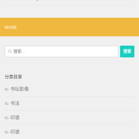
MORE
搜
索：
分类目录
书坛影像
书法
印谱
印谱