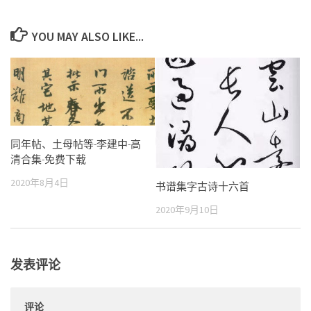
YOU MAY ALSO LIKE...
同年帖、土母帖等-李建中-高
清合集-免费下载
2020年8月4日
书谱集字古诗十六首
2020年9月10日
发表评论
评论