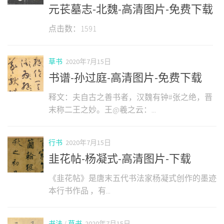
元苌墓志-北魏-高清图片-免费下载
点击数：1591
草书
2020年7月15日
书谱-孙过庭-高清图片-免费下载
释文：夫自古之善书者，汉魏有钟#张之绝，晋
末称二王之妙。王@羲之云：...
行书
2020年7月15日
韭花帖-杨凝式-高清图片-下载
《韭花帖》是唐末五代书法家杨凝式创作的墨迹
本行书作品 ，有...
书法
/
草书
2020年7月15日