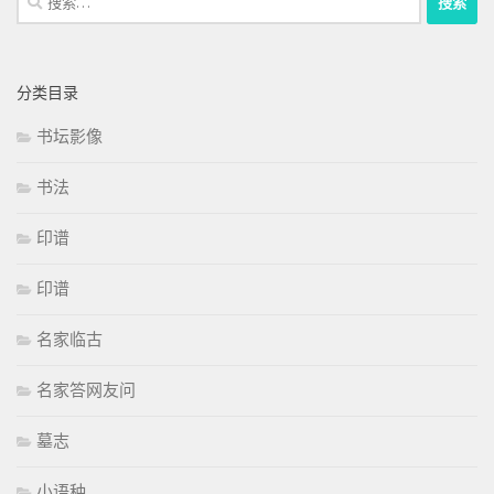
索：
分类目录
书坛影像
书法
印谱
印谱
名家临古
名家答网友问
墓志
小语种