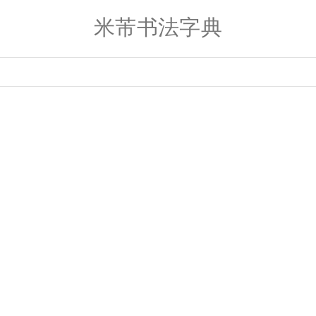
米芾书法字典